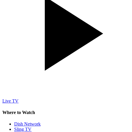
Live TV
Where to Watch
Dish Network
Sling TV