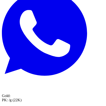
Gold:
PK:
/g (22K)