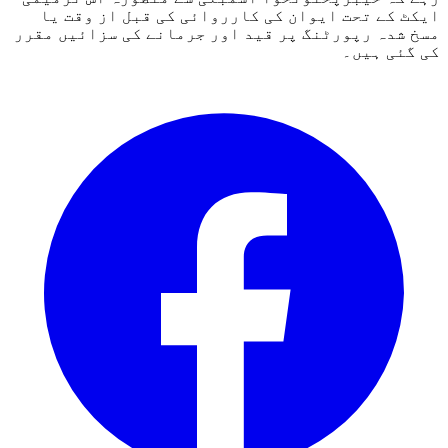
ایکٹ کے تحت ایوان کی کارروائی کی قبل از وقت یا
مسخ شدہ رپورٹنگ پر قید اور جرمانے کی سزائیں مقرر
کی گئی ہیں۔