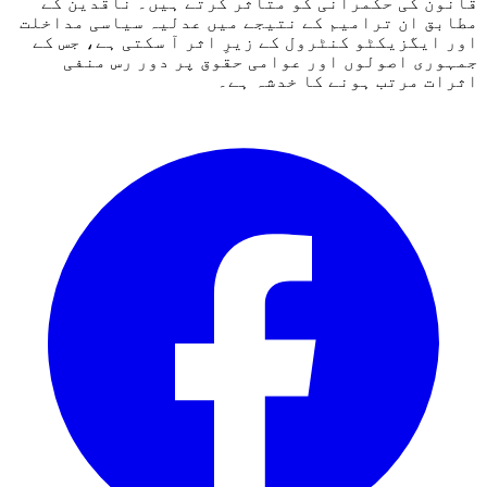
قانون کی حکمرانی کو متاثر کرتے ہیں۔ ناقدین کے
مطابق ان ترامیم کے نتیجے میں عدلیہ سیاسی مداخلت
اور ایگزیکٹو کنٹرول کے زیرِ اثر آ سکتی ہے، جس کے
جمہوری اصولوں اور عوامی حقوق پر دور رس منفی
اثرات مرتب ہونے کا خدشہ ہے۔