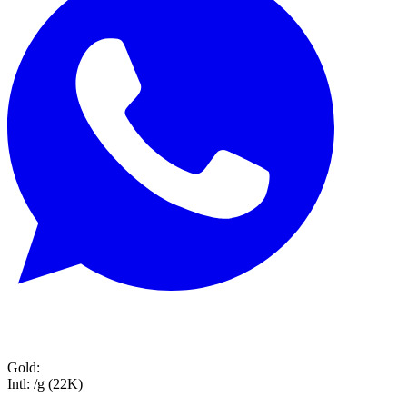
Gold:
Intl:
/g (22K)