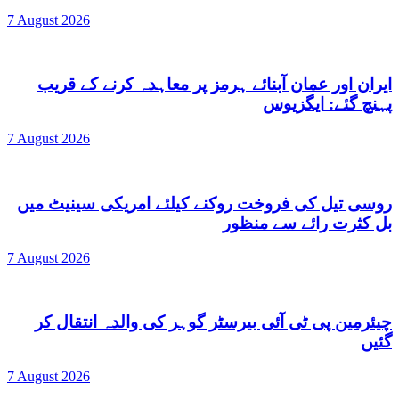
7 August 2026
ایران اور عمان آبنائے ہرمز پر معاہدہ کرنے کے قریب
پہنچ گئے: ایگزیوس
7 August 2026
روسی تیل کی فروخت روکنے کیلئے امریکی سینیٹ میں
بل کثرت رائے سے منظور
7 August 2026
چیئرمین پی ٹی آئی بیرسٹر گوہر کی والدہ انتقال کر
گئیں
7 August 2026