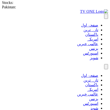
Stocks:
Pakistan:
صفحۂ اول
تازہ ترین
پاکستان
امریکہ
عالمی خبریں
بزنس
اسپورٹس
شوبز
صفحۂ اول
تازہ ترین
پاکستان
امریکہ
عالمی خبریں
بزنس
اسپورٹس
شوبز