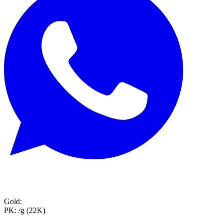
Gold:
PK:
/g (22K)