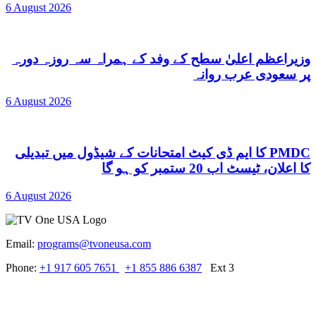
6 August 2026
وزیراعظم اعلیٰ سطح کے وفد کے ہمراہ سہ روزہ دورہ
پر سعودی عرب روانہ
6 August 2026
PMDC کا ایم ڈی کیٹ امتحانات کے شیڈول میں تبدیلی
کا اعلان، ٹیسٹ اب 20 ستمبر کو ہو گا
6 August 2026
Email:
programs@tvoneusa.com
Phone:
+1 917 605 7651
+1 855 886 6387
Ext 3