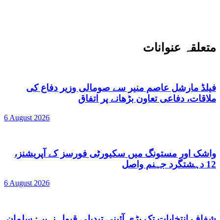
متعلقہ عنوانات
فیلڈ مارشل عاصم منیر سے صومالی وزیر دفاع کی
ملاقات، دفاعی تعاون بڑھانے پر اتفاق
6 August 2026
واشک اور مستونگ میں سکیورٹی فورسز کے آپریشنز،
12 دہشتگرد جہنم واصل
6 August 2026
شفاف انتخابات تک بڑی آئینی تبدیلی قبول نہیں: سلمان