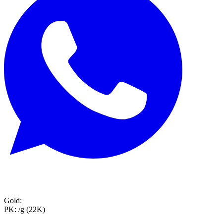
Gold:
PK:
/g (22K)