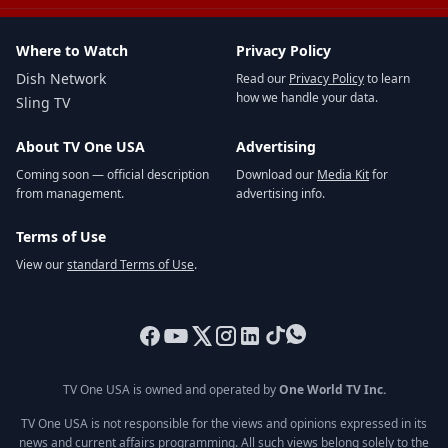
Where to Watch
Privacy Policy
Dish Network
Read our
Privacy Policy
to learn
how we handle your data.
Sling TV
About TV One USA
Advertising
Coming soon — official description
Download our
Media Kit
for
from management.
advertising info.
Terms of Use
View our
standard Terms of Use
.
TV One USA is owned and operated by
One World TV Inc.
TV One USA is not responsible for the views and opinions expressed in its
news and current affairs programming. All such views belong solely to the