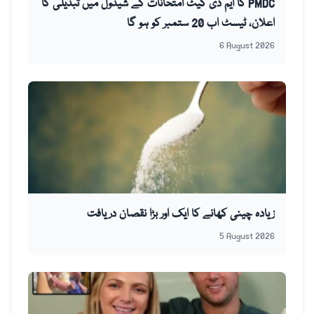
PMDC کا ایم ڈی کیٹ امتحانات کے شیڈول میں تبدیلی کا
اعلان، ٹیسٹ اب 20 ستمبر کو ہو گا
6 August 2026
زیادہ چینی کھانے کا ایک اور بڑا نقصان دریافت
5 August 2026