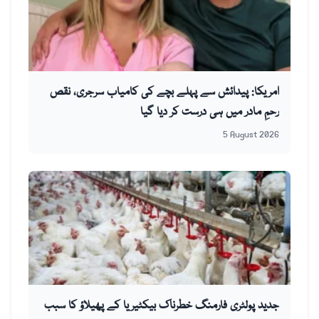
امریکا: پیدائش سے پہلے بچے کی کامیاب سرجری، نقص
رحمِ مادر میں ہی درست کر دیا گیا
5 August 2026
جدید پولٹری فارمنگ خطرناک بیکٹیریا کے پھیلاؤ کا سبب