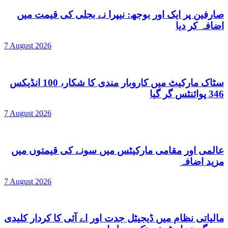
صارفین پر ایک اور بوجھ: نیپرا نے بجلی کی قیمت میں
اضافہ کر دیا
7 August 2026
سٹاک مارکیٹ میں کاروبار مندی کا شکار، 100 انڈیکس
346 پوائنٹس گر گیا
7 August 2026
عالمی اور مقامی مارکیٹس میں سونے کی قیمتوں میں
مزید اضافہ
7 August 2026
مالیاتی نظام میں ڈیجیٹل جدت اور اے آئی کا کردار کلیدی