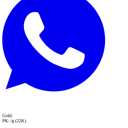
Gold:
PK:
/g (22K)