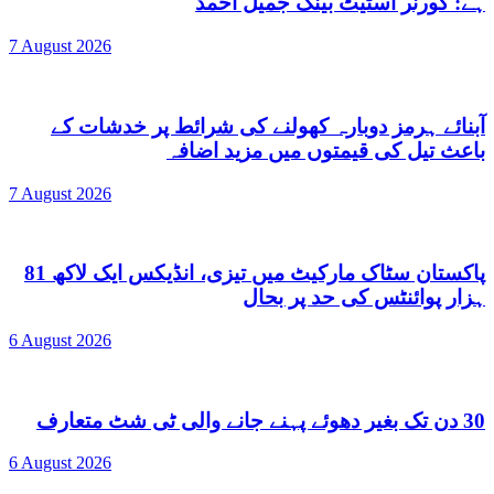
ہے: گورنر اسٹیٹ بینک جمیل احمد
7 August 2026
آبنائے ہرمز دوبارہ کھولنے کی شرائط پر خدشات کے
باعث تیل کی قیمتوں میں مزید اضافہ
7 August 2026
پاکستان سٹاک مارکیٹ میں تیزی، انڈیکس ایک لاکھ 81
ہزار پوائنٹس کی حد پر بحال
6 August 2026
30 دن تک بغیر دھوئے پہنے جانے والی ٹی شٹ متعارف
6 August 2026