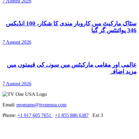
7 August 2026
سٹاک مارکیٹ میں کاروبار مندی کا شکار، 100 انڈیکس
346 پوائنٹس گر گیا
7 August 2026
عالمی اور مقامی مارکیٹس میں سونے کی قیمتوں میں
مزید اضافہ
7 August 2026
Email:
programs@tvoneusa.com
Phone:
+1 917 605 7651
+1 855 886 6387
Ext 3