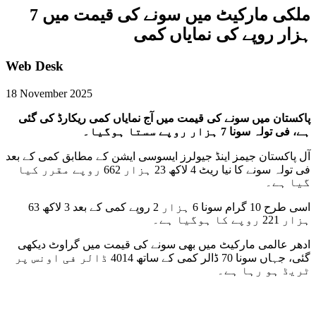
ملکی مارکیٹ میں سونے کی قیمت میں 7
ہزار روپے کی نمایاں کمی
Web Desk
18 November 2025
پاکستان میں سونے کی قیمت میں آج نمایاں کمی ریکارڈ کی گئی
ہے، فی تولہ سونا 7 ہزار روپے سستا ہوگیا۔
آل پاکستان جیمز اینڈ جیولرز ایسوسی ایشن کے مطابق کمی کے بعد
فی تولہ سونے کا نیا ریٹ 4 لاکھ 23 ہزار 662 روپے مقرر کیا
گیا ہے۔
اسی طرح 10 گرام سونا 6 ہزار 2 روپے کمی کے بعد 3 لاکھ 63
ہزار 221 روپے کا ہوگیا ہے۔
ادھر عالمی مارکیٹ میں بھی سونے کی قیمت میں گراوٹ دیکھی
گئی، جہاں سونا 70 ڈالر کمی کے ساتھ 4014 ڈالر فی اونس پر
ٹریڈ ہو رہا ہے۔