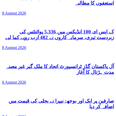
استعفوں کا مطالبہ
8 August 2026
کے ایس ای 100 انڈیکس میں 5,336 پوائنٹس کی
زبردست تیزی، سرمایہ کاروں نے 482 ارب روپے کما لیے
8 August 2026
آل پاکستان گڈز ٹرانسپورٹ اتحاد کا ملک گیر غیر معینہ
مدت ہڑتال کا آغاز
8 August 2026
صارفین پر ایک اور بوجھ: نیپرا نے بجلی کی قیمت میں
اضافہ کر دیا