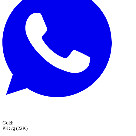
Gold:
PK:
/g (22K)