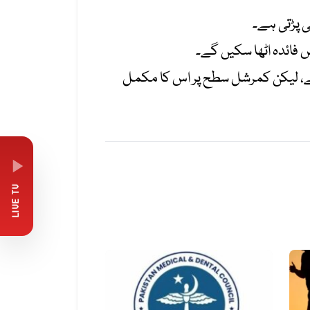
ی پڑتی ہے۔
وسکوپی پر تحقیق موجود ہے، لیکن کمرشل سطح پر اس کا مکمل
LIVE TV