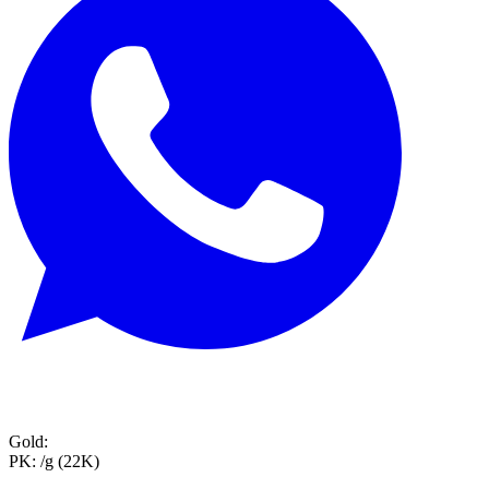
Gold:
PK:
/g (22K)