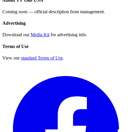
About TV One USA
Coming soon — official description from management.
Advertising
Download our
Media Kit
for advertising info.
Terms of Use
View our
standard Terms of Use
.